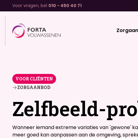
Voor vragen, bel
010 - 450 40 71
Zorgaa
VOOR CLIËNTEN
ZORGAANBOD
Zelfbeeld-pr
Wanneer iemand extreme variaties van 'gewone' ka
meer goed kan aanpassen aan de omgeving, spreken