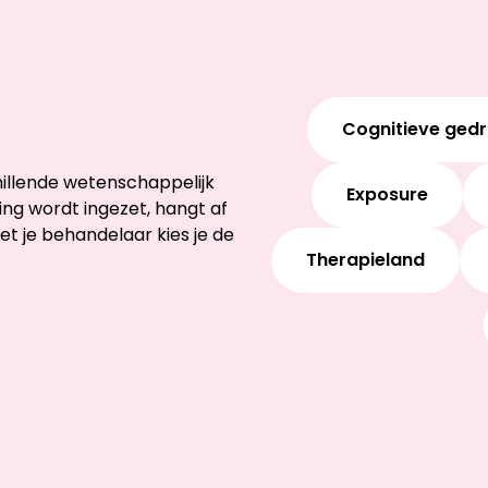
Cognitieve ged
illende wetenschappelijk
Exposure
g wordt ingezet, hangt af
et je behandelaar kies je de
Therapieland