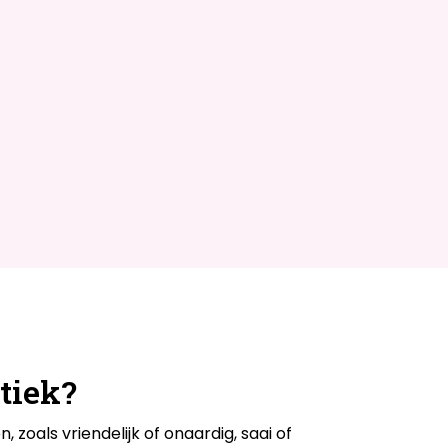
tiek?
oals vriendelijk of onaardig, saai of