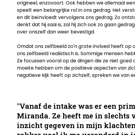
origineel, enzovoort. Ook hebben we allemaal een 
speelt een belangrijke rol in ons gedrag. Het ver
en dit beïnvloedt vervolgens ons gedrag. Zo ontsta
denkt dat hij saai is, zal hij zich ook zo gaan ge
over onszelf dan weer bevestigd.
Omdat ons zelfbeeld zo'n grote invloed heeft op o
ons zelfbeeld realistisch is. Sommige mensen hebb
Ze focussen vooral op de dingen die ze niet goed 
moeite hebben om de positieve aspecten van zichz
negatieve kijk heeft op zichzelf, spreken we van 
"Vanaf de intake was er een pri
Miranda. Ze heeft me in slechts 
inzicht gegeven in mijn klachten