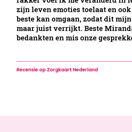
rakker voel ik me veranderd in i
zijn leven emoties toelaat en oo
beste kan omgaan, zodat dit mijn
maar juist verrijkt. Beste Mirand
bedankten en mis onze gesprekke
Recensie op Zorgkaart Nederland