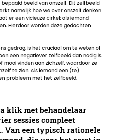
bepaald beeld van onszelf. Dit zelfbeeld
sterkt namelijk hoe we over onszelf denken
at er een vicieuze cirkel: als iemand
dragen. Hierdoor worden deze gedachten
ns gedrag, is het cruciaal om te weten of
en een negatiever zelfbeeld dan nodig is.
of mooi vinden aan zichzelf, waardoor ze
elf te zien. Als iemand een (te)
een probleem met het zelfbeeld.
ma klik met behandelaar
vier sessies compleet
. Van een typisch rationele