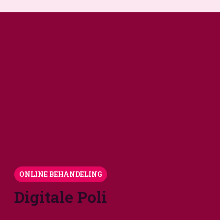
ONLINE BEHANDELING
Digitale Poli