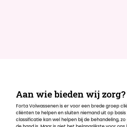
Aan wie bieden wij zorg?
Forta Volwassenen is er voor een brede groep cli
cliënten te helpen en sluiten niemand uit op basis
classificatie kan wel helpen bij de behandeling, zo
de hand is. Maar is niet het belangrijkste voor on