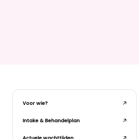
Voor wie?
Intake & Behandelplan
Actuele wachttijden