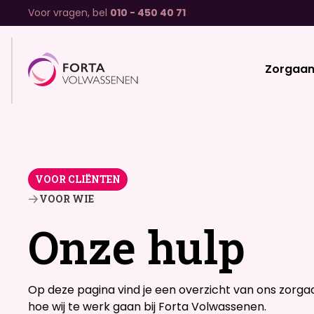
Voor vragen, bel
010 - 450 40 71
Zorgaa
VOOR CLIËNTEN
VOOR WIE
Onze hulp
Op deze pagina vind je een overzicht van ons zorga
hoe wij te werk gaan bij Forta Volwassenen.