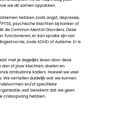
hoe we dit samen oppakken.
oblemen hebben zoals angst, depressie,
PTSS, psychische klachten bij kanker of
it de Common Mental Disorders. Deze
functioneren, er kan sprake zijn van
ngsstoornis, zoals ADHD of Autisme. Er is
hebt met je dagelijks leven door deze
n dan of jouw klachten, doelen en
 onze ambulante kaders. Hoewel we veel
s. We vertellen duidelijk wat we kunnen.
handelvormen en/of specifieke
rganisatie, wat betekent dat we geen
te crisisopvang hebben.