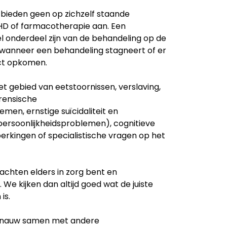
 bieden geen op zichzelf staande
HD of farmacotherapie aan. Een
 onderdeel zijn van de behandeling op de
wanneer een behandeling stagneert of er
ct opkomen.
et gebied van eetstoornissen, verslaving,
rensische
men, ernstige suïcidaliteit en
ersoonlijkheidsproblemen), cognitieve
erkingen of specialistische vragen op het
lachten elders in zorg bent en
We kijken dan altijd goed wat de juiste
is.
e nauw samen met andere