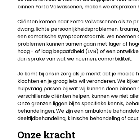
binnen Forta Volwassenen, maken we afspraken 
Cliënten komen naar Forta Volwassenen als ze pr
dwang, lichte persoonlijkheidsproblemen, trauma/
een somatische symptoomstoornis. We noemen d
problemen kunnen samen gaan met lager of hoger 
hoog - of laag begaafdheid (LVB) of een ontwikkeli
dan sprake van wat we noemen, comorbiditeit.
Je komt bij ons in zorg als je merkt dat je moeite 
klachten en je graag iets wil veranderen. We kijke
hulpvraag passen bij wat wij kunnen doen binnen
verschillende cliënten helpen, kunnen we niet alle
Onze grenzen liggen bij te specifieke kennis, be
behandelingen. We zijn een ambulante behandelo
deeltijdbehandeling, klinische behandeling of acu
Onze kracht