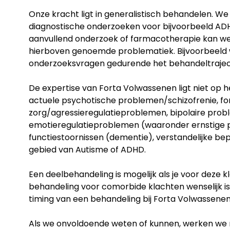
Onze kracht ligt in generalistisch behandelen. We
diagnostische onderzoeken voor bijvoorbeeld AD
aanvullend onderzoek of farmacotherapie kan wel
hierboven genoemde problematiek. Bijvoorbeeld 
onderzoeksvragen gedurende het behandeltraje
De expertise van Forta Volwassenen ligt niet op h
actuele psychotische problemen/schizofrenie, fo
zorg/agressieregulatieproblemen, bipolaire proble
emotieregulatieproblemen (waaronder ernstige p
functiestoornissen (dementie), verstandelijke bep
gebied van Autisme of ADHD.
Een deelbehandeling is mogelijk als je voor deze k
behandeling voor comorbide klachten wenselijk is. 
timing van een behandeling bij Forta Volwassenen 
Als we onvoldoende weten of kunnen, werken w