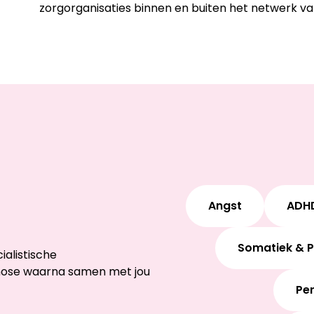
zorgorganisaties binnen en buiten het netwerk v
Angst
ADH
Somatiek & 
alistische
gnose waarna samen met jou
Pe