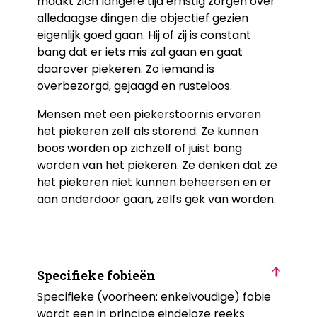
maakt zich langere tijd ernstig zorgen over
alledaagse dingen die objectief gezien
eigenlijk goed gaan. Hij of zij is constant
bang dat er iets mis zal gaan en gaat
daarover piekeren. Zo iemand is
overbezorgd, gejaagd en rusteloos.
Mensen met een piekerstoornis ervaren
het piekeren zelf als storend. Ze kunnen
boos worden op zichzelf of juist bang
worden van het piekeren. Ze denken dat ze
het piekeren niet kunnen beheersen en er
aan onderdoor gaan, zelfs gek van worden.
Specifieke fobieën
Specifieke (voorheen: enkelvoudige) fobie
wordt een in principe eindeloze reeks