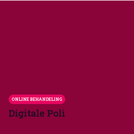
ONLINE BEHANDELING
Digitale Poli