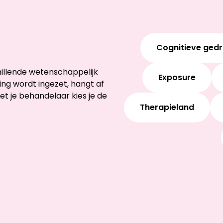
Cognitieve ged
illende wetenschappelijk
Exposure
g wordt ingezet, hangt af
et je behandelaar kies je de
Therapieland