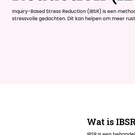
Inquiry-Based Stress Reduction (IBSR) is een methode 
stressvolle gedachten. Dit kan helpen om meer rust 
Wat is IBS
IBSR is een behande