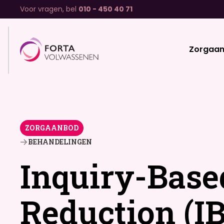
Voor vragen, bel
010 - 450 40 71
Zorgaa
ZORGAANBOD
BEHANDELINGEN
Inquiry-Base
Reduction (I