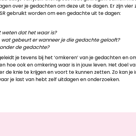
ragen over je gedachten om deze uit te dagen. Er zijn vier 
BSR gebruikt worden om een gedachte uit te dagen:
t weten dat het waar is?
, wat gebeurt er wanneer je die gedachte gelooft?
n zonder de gedachte?
leidt je tevens bij het ‘omkeren’ van je gedachten en o
n hoe ook en omkering waar is in jouw leven. Het doel va
r de knie te krijgen en voort te kunnen zetten. Zo kan je 
ar je last van hebt zelf uitdagen en onderzoeken.