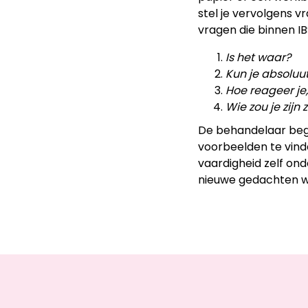
stel je vervolgens v
vragen die binnen I
Is het waar?
Kun je absoluu
Hoe reageer je
Wie zou je zij
De behandelaar bege
voorbeelden te vinde
vaardigheid zelf onde
nieuwe gedachten wa