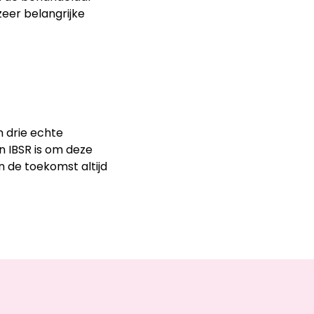
zeer belangrijke
m drie echte
n IBSR is om deze
in de toekomst altijd