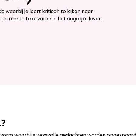
waarbij je leert kritisch te kijken naar
en ruimte te ervaren in het dagelijks leven.
R?
lvorm waarbij stressvolle gedachten worden opgespoord