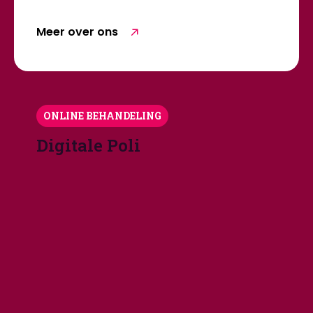
Meer over ons
ONLINE BEHANDELING
Digitale Poli