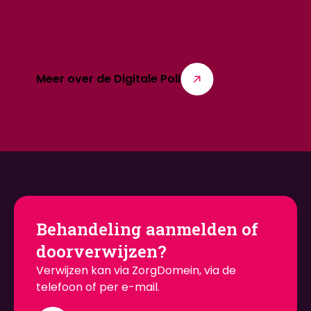
Meer over de Digitale Poli
Behandeling aanmelden of
doorverwijzen?
Verwijzen kan via ZorgDomein, via de
telefoon of per e-mail.