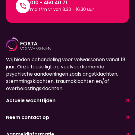
010 - 450 40 71
ma t/m vr van 8.30 - 16.30 uur
Wij bieden behandeling voor volwassenen vanaf 18
jaar. Onze focus ligt op veelvoorkomende
psychische aandoeningen zoals angstklachten,
stemmingsklachten, traumaklachten en/of
overbelastingsklachten.
Actuele wachttijden
Neem contact op
Aanmeldinformatie