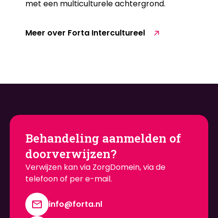
met een multiculturele achtergrond.
Meer over Forta Intercultureel
Behandeling aanmelden of
doorverwijzen?
Verwijzen kan via ZorgDomein, via de
telefoon of per e-mail.
info@forta.nl