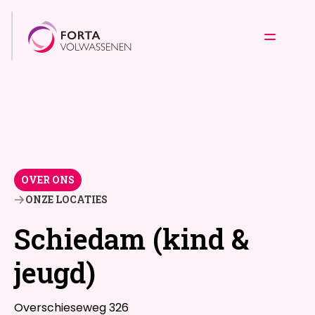
OVER ONS
ONZE LOCATIES
Schiedam (kind &
jeugd)
Overschieseweg 326